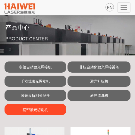
EN
Toggl
navig
产品中心
PRODUCT CENTER
多轴自动激光焊接机
非标自动化激光焊接设备
手持式激光焊接机
激光打标机
激光设备相关配件
激光清洗机
精密激光切割机